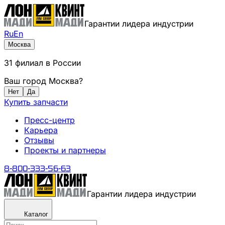
Гарантии лидера индустрии
Ru
En
Москва
31
филиал
в России
Ваш город
Москва
?
Нет
Да
Купить запчасти
Пресс-центр
Карьера
Отзывы
Проекты и партнеры
8-800-333-56-63
Гарантии лидера индустрии
Каталог