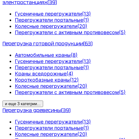
электростанциях
(
39
)
Гусеничные перегружатели
(
13
)
Перегружатели портальные
(
1
)
Колесные перегружатели
(
20
)
Перегружатели с активным противовесом
(
5
)
Перегрузка готовой продукции
(
63
)
Автомобильные краны
(
8
)
Гусеничные перегружатели
(
13
)
Перегружатели портальные
(
1
)
Краны вседорожные
(
4
)
Короткобазные краны
(
12
)
Колесные перегружатели
(
20
)
Перегружатели с активным противовесом
(
5
)
и еще
3
категрии
...
Перегрузка древесины
(
39
)
Гусеничные перегружатели
(
13
)
Перегружатели портальные
(
1
)
Колесные перегружатели
(
20
)