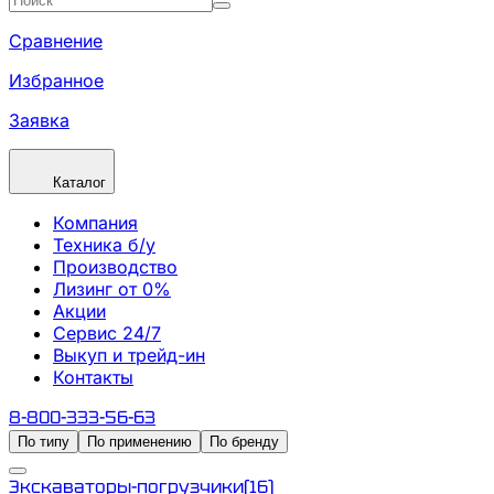
Сравнение
Избранное
Заявка
Каталог
Компания
Техника б/у
Производство
Лизинг от 0%
Акции
Сервис 24/7
Выкуп и трейд-ин
Контакты
8-800-333-56-63
По типу
По применению
По бренду
Экскаваторы-погрузчики
(
16
)