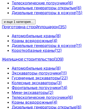
Телескопические погрузчики
(
6
)
Дизельные генераторы открытые
(
6
)
Дизельные генераторы в кожухе
(
15
)
и еще
1
категория
...
Подготовка стройплощадок
(
35
)
Автомобильные краны
(
8
)
Краны вседорожные
(
4
)
Дизельные генераторы в кожухе
(
11
)
Короткобазные краны
(
12
)
Жилищное строительство
(
109
)
Автомобильные краны
(
8
)
Экскаваторы-погрузчики
(
11
)
Гусеничные экскаваторы
(
22
)
Колесные экскаваторы
(
3
)
Фронтальные погрузчики
(
14
)
Мини-экскаваторы
(
2
)
Телескопические погрузчики
(
6
)
Краны вседорожные
(
4
)
Дизельные генераторы открытые
(
6
)