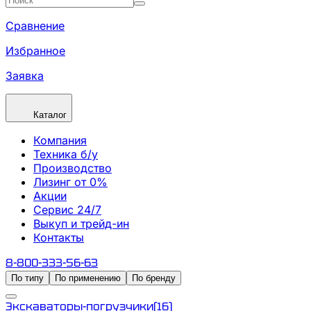
Сравнение
Избранное
Заявка
Каталог
Компания
Техника б/у
Производство
Лизинг от 0%
Акции
Сервис 24/7
Выкуп и трейд-ин
Контакты
8-800-333-56-63
По типу
По применению
По бренду
Экскаваторы-погрузчики
(
16
)