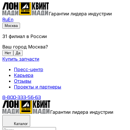
Гарантии лидера индустрии
Ru
En
Москва
31
филиал
в России
Ваш город
Москва
?
Нет
Да
Купить запчасти
Пресс-центр
Карьера
Отзывы
Проекты и партнеры
8-800-333-56-63
Гарантии лидера индустрии
Каталог