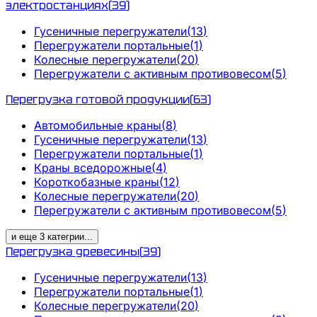
электростанциях
(
39
)
Гусеничные перегружатели
(
13
)
Перегружатели портальные
(
1
)
Колесные перегружатели
(
20
)
Перегружатели с активным противовесом
(
5
)
Перегрузка готовой продукции
(
63
)
Автомобильные краны
(
8
)
Гусеничные перегружатели
(
13
)
Перегружатели портальные
(
1
)
Краны вседорожные
(
4
)
Короткобазные краны
(
12
)
Колесные перегружатели
(
20
)
Перегружатели с активным противовесом
(
5
)
и еще
3
категрии
...
Перегрузка древесины
(
39
)
Гусеничные перегружатели
(
13
)
Перегружатели портальные
(
1
)
Колесные перегружатели
(
20
)