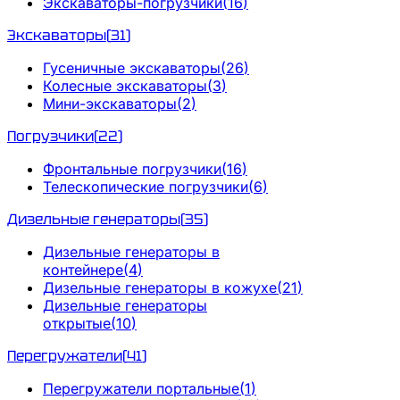
Экскаваторы-погрузчики
(
16
)
Экскаваторы
(
31
)
Гусеничные экскаваторы
(
26
)
Колесные экскаваторы
(
3
)
Мини-экскаваторы
(
2
)
Погрузчики
(
22
)
Фронтальные погрузчики
(
16
)
Телескопические погрузчики
(
6
)
Дизельные генераторы
(
35
)
Дизельные генераторы в
контейнере
(
4
)
Дизельные генераторы в кожухе
(
21
)
Дизельные генераторы
открытые
(
10
)
Перегружатели
(
41
)
Перегружатели портальные
(
1
)