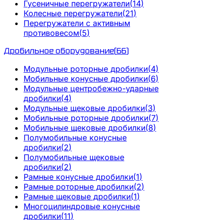
Гусеничные перегружатели
(
14
)
Колесные перегружатели
(
21
)
Перегружатели с активным
противовесом
(
5
)
Дробильное оборудование
(
66
)
Модульные роторные дробилки
(
4
)
Мобильные конусные дробилки
(
6
)
Модульные центробежно-ударные
дробилки
(
4
)
Модульные щековые дробилки
(
3
)
Мобильные роторные дробилки
(
7
)
Мобильные щековые дробилки
(
8
)
Полумобильные конусные
дробилки
(
2
)
Полумобильные щековые
дробилки
(
2
)
Рамные конусные дробилки
(
1
)
Рамные роторные дробилки
(
2
)
Рамные щековые дробилки
(
1
)
Многоцилиндровые конусные
дробилки
(
11
)