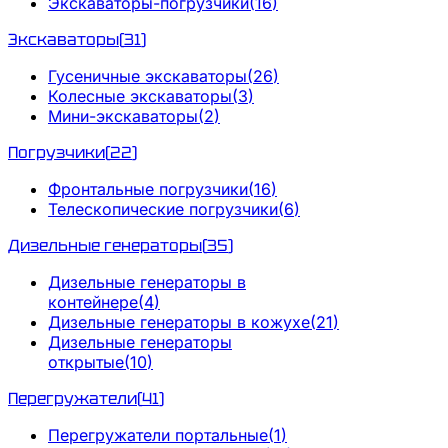
Экскаваторы-погрузчики
(
16
)
Экскаваторы
(
31
)
Гусеничные экскаваторы
(
26
)
Колесные экскаваторы
(
3
)
Мини-экскаваторы
(
2
)
Погрузчики
(
22
)
Фронтальные погрузчики
(
16
)
Телескопические погрузчики
(
6
)
Дизельные генераторы
(
35
)
Дизельные генераторы в
контейнере
(
4
)
Дизельные генераторы в кожухе
(
21
)
Дизельные генераторы
открытые
(
10
)
Перегружатели
(
41
)
Перегружатели портальные
(
1
)