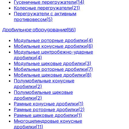
Гусеничные перегружатели
(
14
)
Колесные перегружатели
(
21
)
Перегружатели с активным
противовесом
(
5
)
Дробильное оборудование
(
66
)
Модульные роторные дробилки
(
4
)
Мобильные конусные дробилки
(
6
)
Модульные центробежно-ударные
дробилки
(
4
)
Модульные щековые дробилки
(
3
)
Мобильные роторные дробилки
(
7
)
Мобильные щековые дробилки
(
8
)
Полумобильные конусные
дробилки
(
2
)
Полумобильные щековые
дробилки
(
2
)
Рамные конусные дробилки
(
1
)
Рамные роторные дробилки
(
2
)
Рамные щековые дробилки
(
1
)
Многоцилиндровые конусные
дробилки
(
11
)