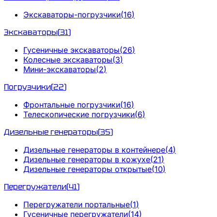
Экскаваторы-погрузчики
(
16
)
Экскаваторы
(
31
)
Гусеничные экскаваторы
(
26
)
Колесные экскаваторы
(
3
)
Мини-экскаваторы
(
2
)
Погрузчики
(
22
)
Фронтальные погрузчики
(
16
)
Телескопические погрузчики
(
6
)
Дизельные генераторы
(
35
)
Дизельные генераторы в контейнере
(
4
)
Дизельные генераторы в кожухе
(
21
)
Дизельные генераторы открытые
(
10
)
Перегружатели
(
41
)
Перегружатели портальные
(
1
)
Гусеничные перегружатели
(
14
)