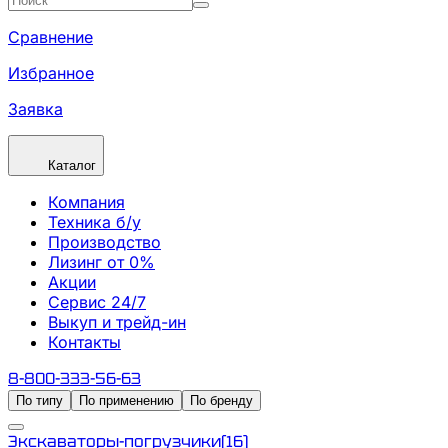
Сравнение
Избранное
Заявка
Каталог
Компания
Техника б/у
Производство
Лизинг от 0%
Акции
Сервис 24/7
Выкуп и трейд-ин
Контакты
8-800-333-56-63
По типу
По применению
По бренду
Экскаваторы-погрузчики
(
16
)