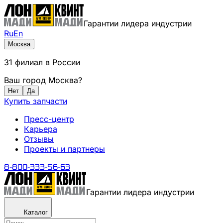
Гарантии лидера индустрии
Ru
En
Москва
31
филиал
в России
Ваш город
Москва
?
Нет
Да
Купить запчасти
Пресс-центр
Карьера
Отзывы
Проекты и партнеры
8-800-333-56-63
Гарантии лидера индустрии
Каталог