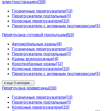
электростанциях
(
39
)
Гусеничные перегружатели
(
13
)
Перегружатели портальные
(
1
)
Колесные перегружатели
(
20
)
Перегружатели с активным противовесом
(
5
)
Перегрузка готовой продукции
(
63
)
Автомобильные краны
(
8
)
Гусеничные перегружатели
(
13
)
Перегружатели портальные
(
1
)
Краны вседорожные
(
4
)
Короткобазные краны
(
12
)
Колесные перегружатели
(
20
)
Перегружатели с активным противовесом
(
5
)
и еще
3
категрии
...
Перегрузка древесины
(
39
)
Гусеничные перегружатели
(
13
)
Перегружатели портальные
(
1
)
Колесные перегружатели
(
20
)