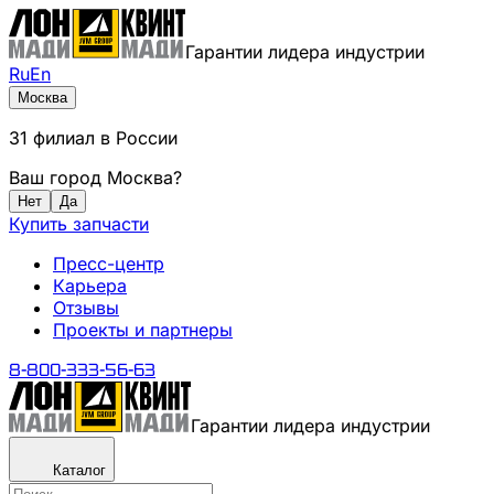
Гарантии лидера индустрии
Ru
En
Москва
31
филиал
в России
Ваш город
Москва
?
Нет
Да
Купить запчасти
Пресс-центр
Карьера
Отзывы
Проекты и партнеры
8-800-333-56-63
Гарантии лидера индустрии
Каталог