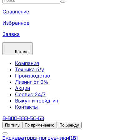
Сравнение
Избранное
Заявка
Каталог
Компания
Техника б/у
Производство
Лизинг от 0%
Акции
Сервис 24/7
Выкуп и трейд-ин
Контакты
8-800-333-56-63
По типу
По применению
По бренду
Экскаваторы-погрузчики
(
16
)