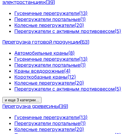
электростанциях
(
39
)
Гусеничные перегружатели
(
13
)
Перегружатели портальные
(
1
)
Колесные перегружатели
(
20
)
Перегружатели с активным противовесом
(
5
)
Перегрузка готовой продукции
(
63
)
Автомобильные краны
(
8
)
Гусеничные перегружатели
(
13
)
Перегружатели портальные
(
1
)
Краны вседорожные
(
4
)
Короткобазные краны
(
12
)
Колесные перегружатели
(
20
)
Перегружатели с активным противовесом
(
5
)
и еще
3
категрии
...
Перегрузка древесины
(
39
)
Гусеничные перегружатели
(
13
)
Перегружатели портальные
(
1
)
Колесные перегружатели
(
20
)