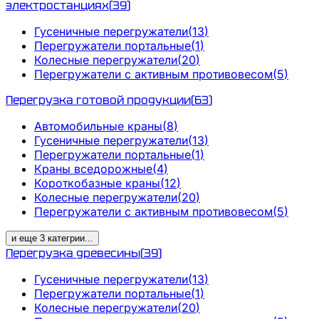
электростанциях
(
39
)
Гусеничные перегружатели
(
13
)
Перегружатели портальные
(
1
)
Колесные перегружатели
(
20
)
Перегружатели с активным противовесом
(
5
)
Перегрузка готовой продукции
(
63
)
Автомобильные краны
(
8
)
Гусеничные перегружатели
(
13
)
Перегружатели портальные
(
1
)
Краны вседорожные
(
4
)
Короткобазные краны
(
12
)
Колесные перегружатели
(
20
)
Перегружатели с активным противовесом
(
5
)
и еще
3
категрии
...
Перегрузка древесины
(
39
)
Гусеничные перегружатели
(
13
)
Перегружатели портальные
(
1
)
Колесные перегружатели
(
20
)