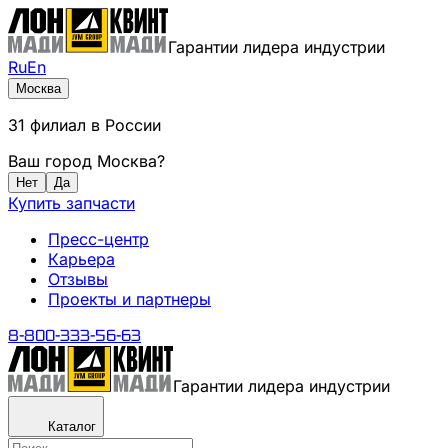
Гарантии лидера индустрии
Ru
En
Москва
31
филиал
в России
Ваш город
Москва
?
Нет
Да
Купить запчасти
Пресс-центр
Карьера
Отзывы
Проекты и партнеры
8-800-333-56-63
Гарантии лидера индустрии
Каталог