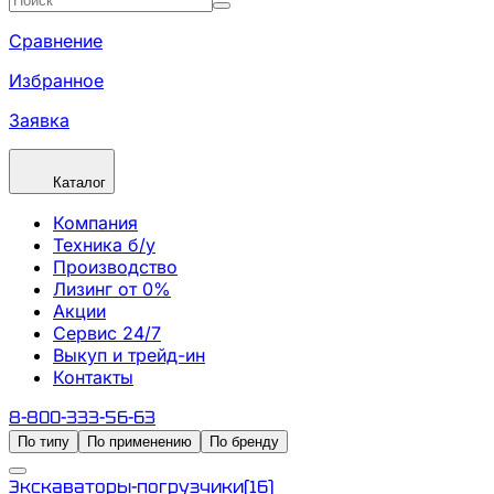
Сравнение
Избранное
Заявка
Каталог
Компания
Техника б/у
Производство
Лизинг от 0%
Акции
Сервис 24/7
Выкуп и трейд-ин
Контакты
8-800-333-56-63
По типу
По применению
По бренду
Экскаваторы-погрузчики
(
16
)