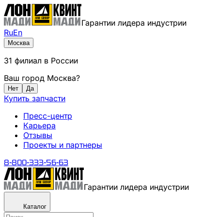
Гарантии лидера индустрии
Ru
En
Москва
31
филиал
в России
Ваш город
Москва
?
Нет
Да
Купить запчасти
Пресс-центр
Карьера
Отзывы
Проекты и партнеры
8-800-333-56-63
Гарантии лидера индустрии
Каталог