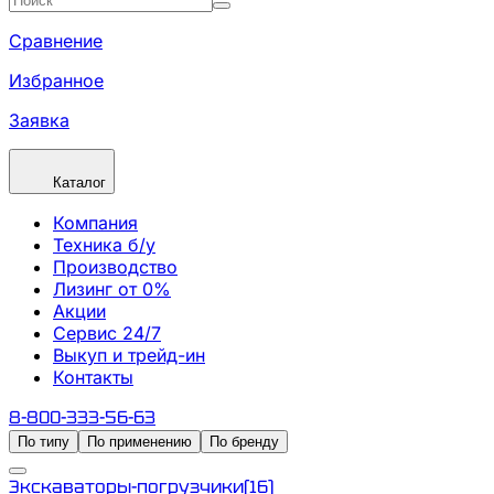
Сравнение
Избранное
Заявка
Каталог
Компания
Техника б/у
Производство
Лизинг от 0%
Акции
Сервис 24/7
Выкуп и трейд-ин
Контакты
8-800-333-56-63
По типу
По применению
По бренду
Экскаваторы-погрузчики
(
16
)