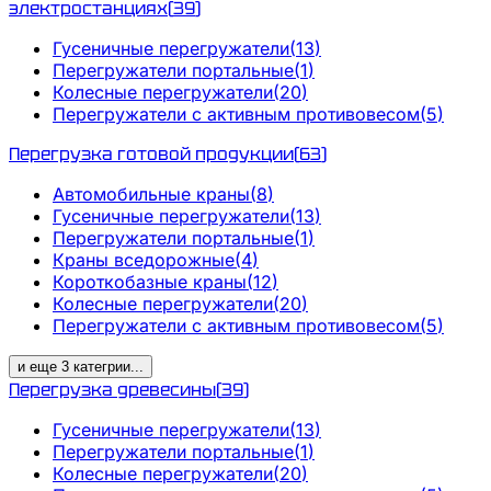
электростанциях
(
39
)
Гусеничные перегружатели
(
13
)
Перегружатели портальные
(
1
)
Колесные перегружатели
(
20
)
Перегружатели с активным противовесом
(
5
)
Перегрузка готовой продукции
(
63
)
Автомобильные краны
(
8
)
Гусеничные перегружатели
(
13
)
Перегружатели портальные
(
1
)
Краны вседорожные
(
4
)
Короткобазные краны
(
12
)
Колесные перегружатели
(
20
)
Перегружатели с активным противовесом
(
5
)
и еще
3
категрии
...
Перегрузка древесины
(
39
)
Гусеничные перегружатели
(
13
)
Перегружатели портальные
(
1
)
Колесные перегружатели
(
20
)