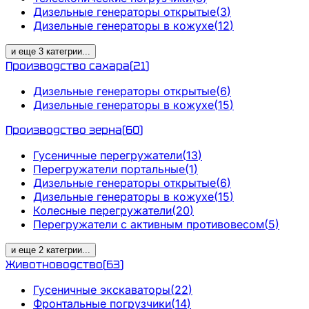
Дизельные генераторы открытые
(
3
)
Дизельные генераторы в кожухе
(
12
)
и еще
3
категрии
...
Производство сахара
(
21
)
Дизельные генераторы открытые
(
6
)
Дизельные генераторы в кожухе
(
15
)
Производство зерна
(
60
)
Гусеничные перегружатели
(
13
)
Перегружатели портальные
(
1
)
Дизельные генераторы открытые
(
6
)
Дизельные генераторы в кожухе
(
15
)
Колесные перегружатели
(
20
)
Перегружатели с активным противовесом
(
5
)
и еще
2
категрии
...
Животноводство
(
63
)
Гусеничные экскаваторы
(
22
)
Фронтальные погрузчики
(
14
)