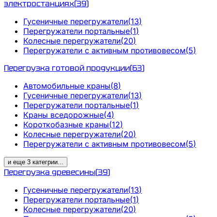
электростанциях
(
39
)
Гусеничные перегружатели
(
13
)
Перегружатели портальные
(
1
)
Колесные перегружатели
(
20
)
Перегружатели с активным противовесом
(
5
)
Перегрузка готовой продукции
(
63
)
Автомобильные краны
(
8
)
Гусеничные перегружатели
(
13
)
Перегружатели портальные
(
1
)
Краны вседорожные
(
4
)
Короткобазные краны
(
12
)
Колесные перегружатели
(
20
)
Перегружатели с активным противовесом
(
5
)
и еще
3
категрии
...
Перегрузка древесины
(
39
)
Гусеничные перегружатели
(
13
)
Перегружатели портальные
(
1
)
Колесные перегружатели
(
20
)