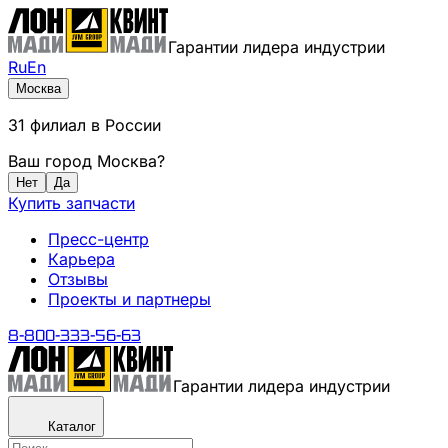
Гарантии лидера индустрии
Ru
En
Москва
31
филиал
в России
Ваш город
Москва
?
Нет
Да
Купить запчасти
Пресс-центр
Карьера
Отзывы
Проекты и партнеры
8-800-333-56-63
Гарантии лидера индустрии
Каталог