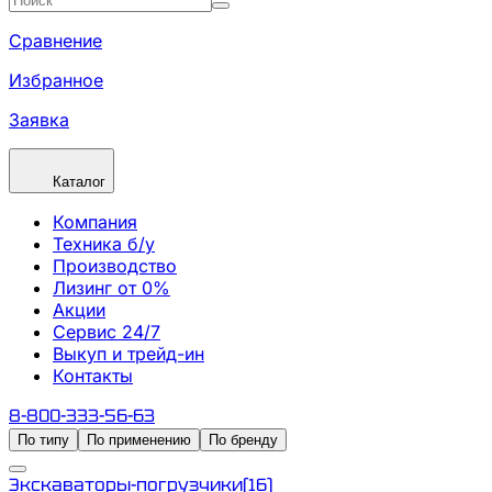
Сравнение
Избранное
Заявка
Каталог
Компания
Техника б/у
Производство
Лизинг от 0%
Акции
Сервис 24/7
Выкуп и трейд-ин
Контакты
8-800-333-56-63
По типу
По применению
По бренду
Экскаваторы-погрузчики
(
16
)