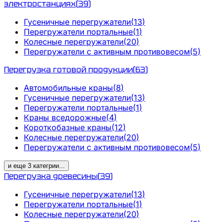
электростанциях
(
39
)
Гусеничные перегружатели
(
13
)
Перегружатели портальные
(
1
)
Колесные перегружатели
(
20
)
Перегружатели с активным противовесом
(
5
)
Перегрузка готовой продукции
(
63
)
Автомобильные краны
(
8
)
Гусеничные перегружатели
(
13
)
Перегружатели портальные
(
1
)
Краны вседорожные
(
4
)
Короткобазные краны
(
12
)
Колесные перегружатели
(
20
)
Перегружатели с активным противовесом
(
5
)
и еще
3
категрии
...
Перегрузка древесины
(
39
)
Гусеничные перегружатели
(
13
)
Перегружатели портальные
(
1
)
Колесные перегружатели
(
20
)