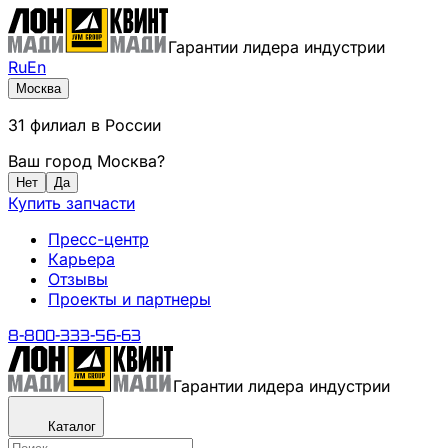
Гарантии лидера индустрии
Ru
En
Москва
31
филиал
в России
Ваш город
Москва
?
Нет
Да
Купить запчасти
Пресс-центр
Карьера
Отзывы
Проекты и партнеры
8-800-333-56-63
Гарантии лидера индустрии
Каталог