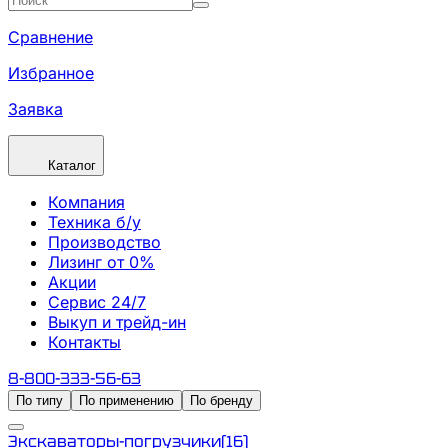
Сравнение
Избранное
Заявка
Каталог
Компания
Техника б/у
Производство
Лизинг от 0%
Акции
Сервис 24/7
Выкуп и трейд-ин
Контакты
8-800-333-56-63
По типу
По применению
По бренду
Экскаваторы-погрузчики
(
16
)