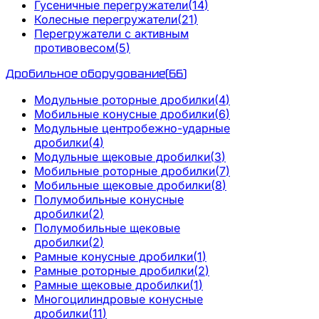
Гусеничные перегружатели
(
14
)
Колесные перегружатели
(
21
)
Перегружатели с активным
противовесом
(
5
)
Дробильное оборудование
(
66
)
Модульные роторные дробилки
(
4
)
Мобильные конусные дробилки
(
6
)
Модульные центробежно-ударные
дробилки
(
4
)
Модульные щековые дробилки
(
3
)
Мобильные роторные дробилки
(
7
)
Мобильные щековые дробилки
(
8
)
Полумобильные конусные
дробилки
(
2
)
Полумобильные щековые
дробилки
(
2
)
Рамные конусные дробилки
(
1
)
Рамные роторные дробилки
(
2
)
Рамные щековые дробилки
(
1
)
Многоцилиндровые конусные
дробилки
(
11
)