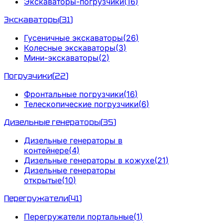
Экскаваторы-погрузчики
(
16
)
Экскаваторы
(
31
)
Гусеничные экскаваторы
(
26
)
Колесные экскаваторы
(
3
)
Мини-экскаваторы
(
2
)
Погрузчики
(
22
)
Фронтальные погрузчики
(
16
)
Телескопические погрузчики
(
6
)
Дизельные генераторы
(
35
)
Дизельные генераторы в
контейнере
(
4
)
Дизельные генераторы в кожухе
(
21
)
Дизельные генераторы
открытые
(
10
)
Перегружатели
(
41
)
Перегружатели портальные
(
1
)