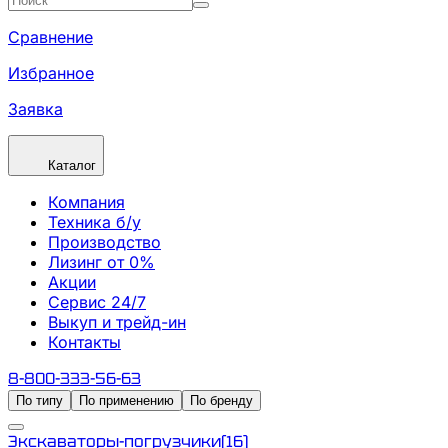
Сравнение
Избранное
Заявка
Каталог
Компания
Техника б/у
Производство
Лизинг от 0%
Акции
Сервис 24/7
Выкуп и трейд-ин
Контакты
8-800-333-56-63
По типу
По применению
По бренду
Экскаваторы-погрузчики
(
16
)