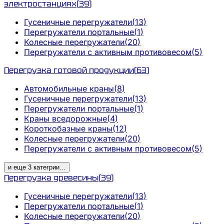
электростанциях
(
39
)
Гусеничные перегружатели
(
13
)
Перегружатели портальные
(
1
)
Колесные перегружатели
(
20
)
Перегружатели с активным противовесом
(
5
)
Перегрузка готовой продукции
(
63
)
Автомобильные краны
(
8
)
Гусеничные перегружатели
(
13
)
Перегружатели портальные
(
1
)
Краны вседорожные
(
4
)
Короткобазные краны
(
12
)
Колесные перегружатели
(
20
)
Перегружатели с активным противовесом
(
5
)
и еще
3
категрии
...
Перегрузка древесины
(
39
)
Гусеничные перегружатели
(
13
)
Перегружатели портальные
(
1
)
Колесные перегружатели
(
20
)