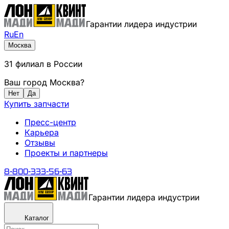
Гарантии лидера индустрии
Ru
En
Москва
31
филиал
в России
Ваш город
Москва
?
Нет
Да
Купить запчасти
Пресс-центр
Карьера
Отзывы
Проекты и партнеры
8-800-333-56-63
Гарантии лидера индустрии
Каталог