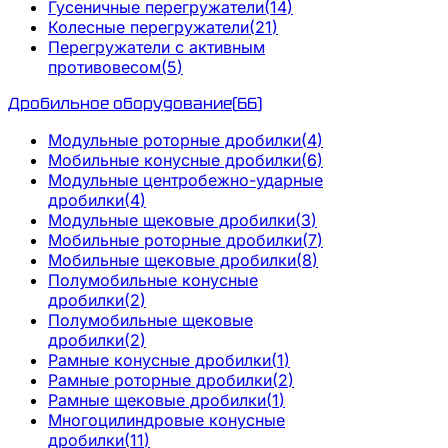
Гусеничные перегружатели
(
14
)
Колесные перегружатели
(
21
)
Перегружатели с активным
противовесом
(
5
)
Дробильное оборудование
(
66
)
Модульные роторные дробилки
(
4
)
Мобильные конусные дробилки
(
6
)
Модульные центробежно-ударные
дробилки
(
4
)
Модульные щековые дробилки
(
3
)
Мобильные роторные дробилки
(
7
)
Мобильные щековые дробилки
(
8
)
Полумобильные конусные
дробилки
(
2
)
Полумобильные щековые
дробилки
(
2
)
Рамные конусные дробилки
(
1
)
Рамные роторные дробилки
(
2
)
Рамные щековые дробилки
(
1
)
Многоцилиндровые конусные
дробилки
(
11
)