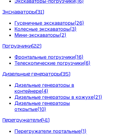
Экскаваторы-погрузчики
(
16
)
Экскаваторы
(
31
)
Гусеничные экскаваторы
(
26
)
Колесные экскаваторы
(
3
)
Мини-экскаваторы
(
2
)
Погрузчики
(
22
)
Фронтальные погрузчики
(
16
)
Телескопические погрузчики
(
6
)
Дизельные генераторы
(
35
)
Дизельные генераторы в
контейнере
(
4
)
Дизельные генераторы в кожухе
(
21
)
Дизельные генераторы
открытые
(
10
)
Перегружатели
(
41
)
Перегружатели портальные
(
1
)