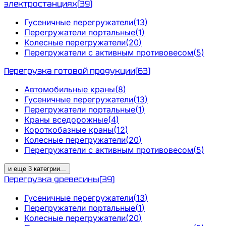
электростанциях
(
39
)
Гусеничные перегружатели
(
13
)
Перегружатели портальные
(
1
)
Колесные перегружатели
(
20
)
Перегружатели с активным противовесом
(
5
)
Перегрузка готовой продукции
(
63
)
Автомобильные краны
(
8
)
Гусеничные перегружатели
(
13
)
Перегружатели портальные
(
1
)
Краны вседорожные
(
4
)
Короткобазные краны
(
12
)
Колесные перегружатели
(
20
)
Перегружатели с активным противовесом
(
5
)
и еще
3
категрии
...
Перегрузка древесины
(
39
)
Гусеничные перегружатели
(
13
)
Перегружатели портальные
(
1
)
Колесные перегружатели
(
20
)