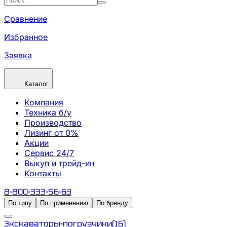
Сравнение
Избранное
Заявка
Каталог
Компания
Техника б/у
Производство
Лизинг от 0%
Акции
Сервис 24/7
Выкуп и трейд-ин
Контакты
8-800-333-56-63
По типу
По применению
По бренду
Экскаваторы-погрузчики
(
16
)