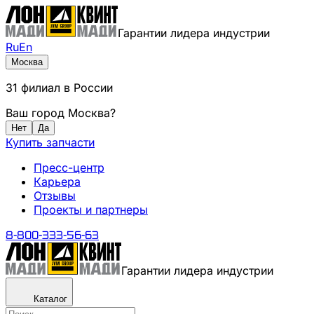
Гарантии лидера индустрии
Ru
En
Москва
31
филиал
в России
Ваш город
Москва
?
Нет
Да
Купить запчасти
Пресс-центр
Карьера
Отзывы
Проекты и партнеры
8-800-333-56-63
Гарантии лидера индустрии
Каталог