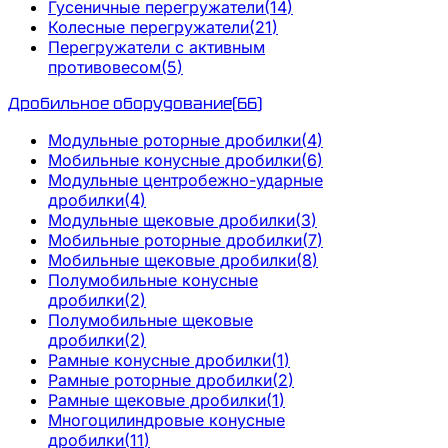
Гусеничные перегружатели
(
14
)
Колесные перегружатели
(
21
)
Перегружатели с активным
противовесом
(
5
)
Дробильное оборудование
(
66
)
Модульные роторные дробилки
(
4
)
Мобильные конусные дробилки
(
6
)
Модульные центробежно-ударные
дробилки
(
4
)
Модульные щековые дробилки
(
3
)
Мобильные роторные дробилки
(
7
)
Мобильные щековые дробилки
(
8
)
Полумобильные конусные
дробилки
(
2
)
Полумобильные щековые
дробилки
(
2
)
Рамные конусные дробилки
(
1
)
Рамные роторные дробилки
(
2
)
Рамные щековые дробилки
(
1
)
Многоцилиндровые конусные
дробилки
(
11
)