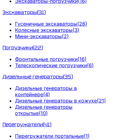
Экскаваторы-погрузчики
(
16
)
Экскаваторы
(
31
)
Гусеничные экскаваторы
(
26
)
Колесные экскаваторы
(
3
)
Мини-экскаваторы
(
2
)
Погрузчики
(
22
)
Фронтальные погрузчики
(
16
)
Телескопические погрузчики
(
6
)
Дизельные генераторы
(
35
)
Дизельные генераторы в
контейнере
(
4
)
Дизельные генераторы в кожухе
(
21
)
Дизельные генераторы
открытые
(
10
)
Перегружатели
(
41
)
Перегружатели портальные
(
1
)