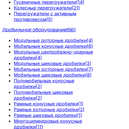
Гусеничные перегружатели
(
14
)
Колесные перегружатели
(
21
)
Перегружатели с активным
противовесом
(
5
)
Дробильное оборудование
(
66
)
Модульные роторные дробилки
(
4
)
Мобильные конусные дробилки
(
6
)
Модульные центробежно-ударные
дробилки
(
4
)
Модульные щековые дробилки
(
3
)
Мобильные роторные дробилки
(
7
)
Мобильные щековые дробилки
(
8
)
Полумобильные конусные
дробилки
(
2
)
Полумобильные щековые
дробилки
(
2
)
Рамные конусные дробилки
(
1
)
Рамные роторные дробилки
(
2
)
Рамные щековые дробилки
(
1
)
Многоцилиндровые конусные
дробилки
(
11
)