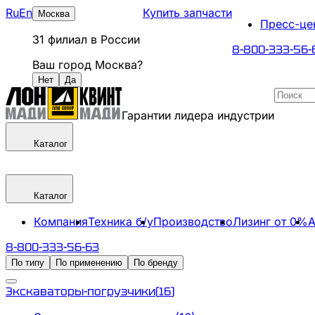
Ru
En
Купить запчасти
Москва
Пресс-це
31
филиал
в России
8-800-333-56-
Ваш город
Москва
?
Нет
Да
Гарантии лидера индустрии
Каталог
Каталог
Компания
Техника б/у
Производство
Лизинг от 0%
А
8-800-333-56-63
По типу
По применению
По бренду
Экскаваторы-погрузчики
(
16
)