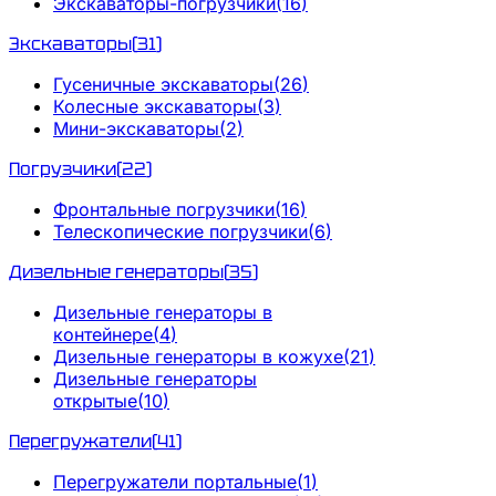
Экскаваторы-погрузчики
(
16
)
Экскаваторы
(
31
)
Гусеничные экскаваторы
(
26
)
Колесные экскаваторы
(
3
)
Мини-экскаваторы
(
2
)
Погрузчики
(
22
)
Фронтальные погрузчики
(
16
)
Телескопические погрузчики
(
6
)
Дизельные генераторы
(
35
)
Дизельные генераторы в
контейнере
(
4
)
Дизельные генераторы в кожухе
(
21
)
Дизельные генераторы
открытые
(
10
)
Перегружатели
(
41
)
Перегружатели портальные
(
1
)