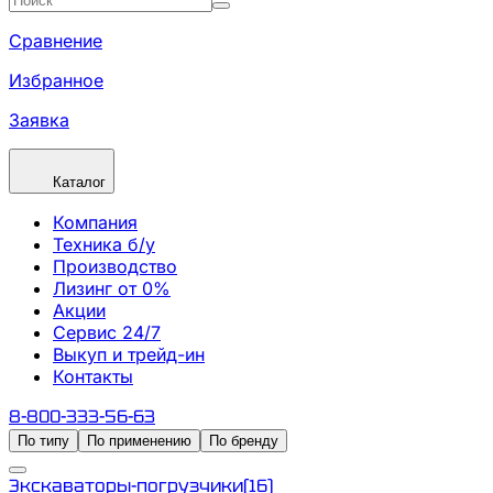
Сравнение
Избранное
Заявка
Каталог
Компания
Техника б/у
Производство
Лизинг от 0%
Акции
Сервис 24/7
Выкуп и трейд-ин
Контакты
8-800-333-56-63
По типу
По применению
По бренду
Экскаваторы-погрузчики
(
16
)