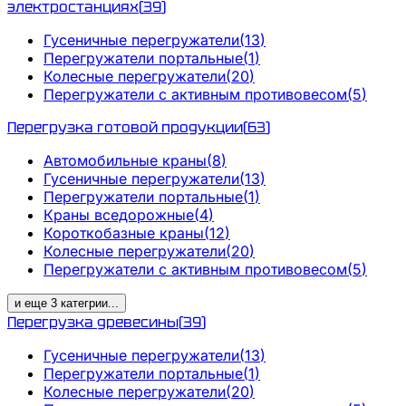
электростанциях
(
39
)
Гусеничные перегружатели
(
13
)
Перегружатели портальные
(
1
)
Колесные перегружатели
(
20
)
Перегружатели с активным противовесом
(
5
)
Перегрузка готовой продукции
(
63
)
Автомобильные краны
(
8
)
Гусеничные перегружатели
(
13
)
Перегружатели портальные
(
1
)
Краны вседорожные
(
4
)
Короткобазные краны
(
12
)
Колесные перегружатели
(
20
)
Перегружатели с активным противовесом
(
5
)
и еще
3
категрии
...
Перегрузка древесины
(
39
)
Гусеничные перегружатели
(
13
)
Перегружатели портальные
(
1
)
Колесные перегружатели
(
20
)