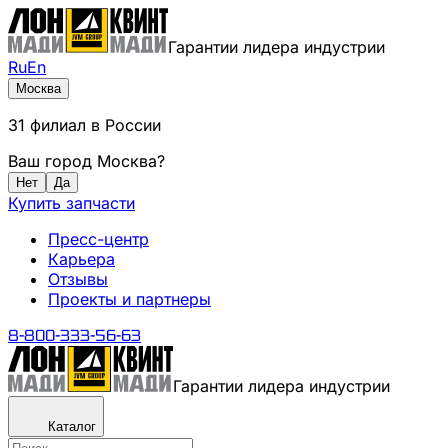
Гарантии лидера индустрии
Ru
En
Москва
31
филиал
в России
Ваш город
Москва
?
Нет
Да
Купить запчасти
Пресс-центр
Карьера
Отзывы
Проекты и партнеры
8-800-333-56-63
Гарантии лидера индустрии
Каталог