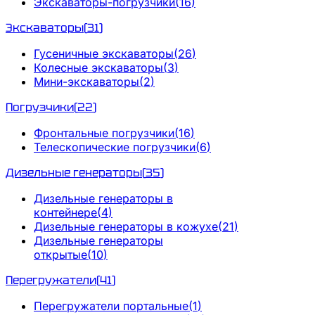
Экскаваторы-погрузчики
(
16
)
Экскаваторы
(
31
)
Гусеничные экскаваторы
(
26
)
Колесные экскаваторы
(
3
)
Мини-экскаваторы
(
2
)
Погрузчики
(
22
)
Фронтальные погрузчики
(
16
)
Телескопические погрузчики
(
6
)
Дизельные генераторы
(
35
)
Дизельные генераторы в
контейнере
(
4
)
Дизельные генераторы в кожухе
(
21
)
Дизельные генераторы
открытые
(
10
)
Перегружатели
(
41
)
Перегружатели портальные
(
1
)