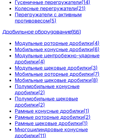
Гусеничные перегружатели
(
14
)
Колесные перегружатели
(
21
)
Перегружатели с активным
противовесом
(
5
)
Дробильное оборудование
(
66
)
Модульные роторные дробилки
(
4
)
Мобильные конусные дробилки
(
6
)
Модульные центробежно-ударные
дробилки
(
4
)
Модульные щековые дробилки
(
3
)
Мобильные роторные дробилки
(
7
)
Мобильные щековые дробилки
(
8
)
Полумобильные конусные
дробилки
(
2
)
Полумобильные щековые
дробилки
(
2
)
Рамные конусные дробилки
(
1
)
Рамные роторные дробилки
(
2
)
Рамные щековые дробилки
(
1
)
Многоцилиндровые конусные
дробилки
(
11
)