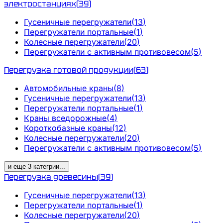
электростанциях
(
39
)
Гусеничные перегружатели
(
13
)
Перегружатели портальные
(
1
)
Колесные перегружатели
(
20
)
Перегружатели с активным противовесом
(
5
)
Перегрузка готовой продукции
(
63
)
Автомобильные краны
(
8
)
Гусеничные перегружатели
(
13
)
Перегружатели портальные
(
1
)
Краны вседорожные
(
4
)
Короткобазные краны
(
12
)
Колесные перегружатели
(
20
)
Перегружатели с активным противовесом
(
5
)
и еще
3
категрии
...
Перегрузка древесины
(
39
)
Гусеничные перегружатели
(
13
)
Перегружатели портальные
(
1
)
Колесные перегружатели
(
20
)