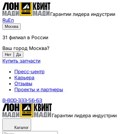
Гарантии лидера индустрии
Ru
En
Москва
31
филиал
в России
Ваш город
Москва
?
Нет
Да
Купить запчасти
Пресс-центр
Карьера
Отзывы
Проекты и партнеры
8-800-333-56-63
Гарантии лидера индустрии
Каталог