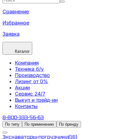
Сравнение
Избранное
Заявка
Каталог
Компания
Техника б/у
Производство
Лизинг от 0%
Акции
Сервис 24/7
Выкуп и трейд-ин
Контакты
8-800-333-56-63
По типу
По применению
По бренду
Экскаваторы-погрузчики
(
16
)