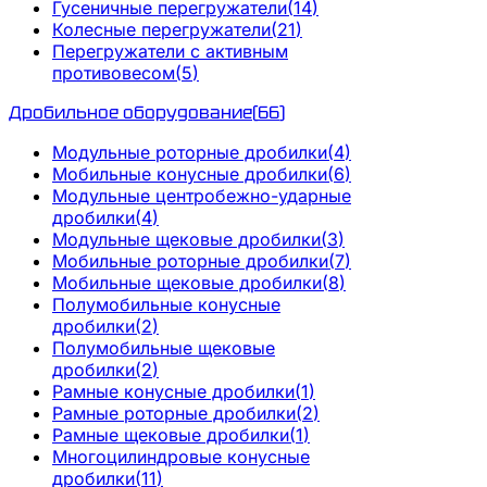
Гусеничные перегружатели
(
14
)
Колесные перегружатели
(
21
)
Перегружатели с активным
противовесом
(
5
)
Дробильное оборудование
(
66
)
Модульные роторные дробилки
(
4
)
Мобильные конусные дробилки
(
6
)
Модульные центробежно-ударные
дробилки
(
4
)
Модульные щековые дробилки
(
3
)
Мобильные роторные дробилки
(
7
)
Мобильные щековые дробилки
(
8
)
Полумобильные конусные
дробилки
(
2
)
Полумобильные щековые
дробилки
(
2
)
Рамные конусные дробилки
(
1
)
Рамные роторные дробилки
(
2
)
Рамные щековые дробилки
(
1
)
Многоцилиндровые конусные
дробилки
(
11
)