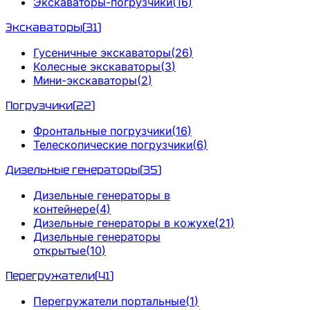
Экскаваторы-погрузчики
(
16
)
Экскаваторы
(
31
)
Гусеничные экскаваторы
(
26
)
Колесные экскаваторы
(
3
)
Мини-экскаваторы
(
2
)
Погрузчики
(
22
)
Фронтальные погрузчики
(
16
)
Телескопические погрузчики
(
6
)
Дизельные генераторы
(
35
)
Дизельные генераторы в
контейнере
(
4
)
Дизельные генераторы в кожухе
(
21
)
Дизельные генераторы
открытые
(
10
)
Перегружатели
(
41
)
Перегружатели портальные
(
1
)