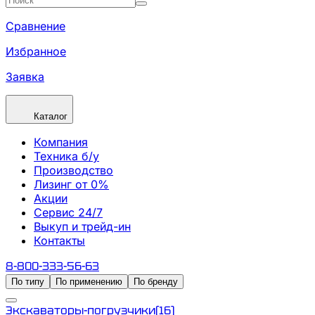
Сравнение
Избранное
Заявка
Каталог
Компания
Техника б/у
Производство
Лизинг от 0%
Акции
Сервис 24/7
Выкуп и трейд-ин
Контакты
8-800-333-56-63
По типу
По применению
По бренду
Экскаваторы-погрузчики
(
16
)