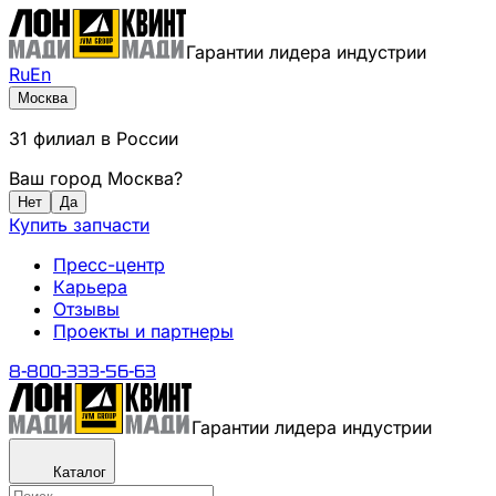
Гарантии лидера индустрии
Ru
En
Москва
31
филиал
в России
Ваш город
Москва
?
Нет
Да
Купить запчасти
Пресс-центр
Карьера
Отзывы
Проекты и партнеры
8-800-333-56-63
Гарантии лидера индустрии
Каталог