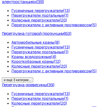
электростанциях
(
39
)
Гусеничные перегружатели
(
13
)
Перегружатели портальные
(
1
)
Колесные перегружатели
(
20
)
Перегружатели с активным противовесом
(
5
)
Перегрузка готовой продукции
(
63
)
Автомобильные краны
(
8
)
Гусеничные перегружатели
(
13
)
Перегружатели портальные
(
1
)
Краны вседорожные
(
4
)
Короткобазные краны
(
12
)
Колесные перегружатели
(
20
)
Перегружатели с активным противовесом
(
5
)
и еще
3
категрии
...
Перегрузка древесины
(
39
)
Гусеничные перегружатели
(
13
)
Перегружатели портальные
(
1
)
Колесные перегружатели
(
20
)