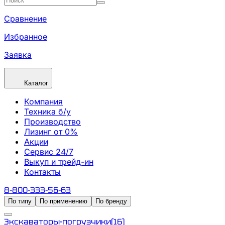
Сравнение
Избранное
Заявка
Каталог
Компания
Техника б/у
Производство
Лизинг от 0%
Акции
Сервис 24/7
Выкуп и трейд-ин
Контакты
8-800-333-56-63
По типу
По применению
По бренду
Экскаваторы-погрузчики
(
16
)