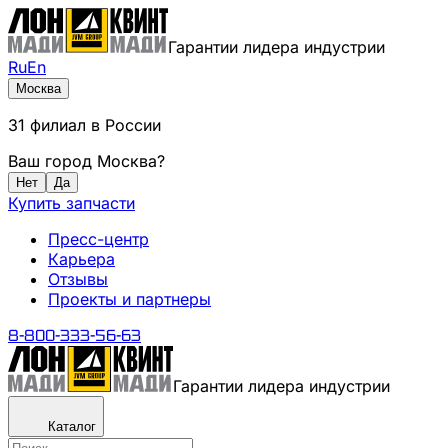
Гарантии лидера индустрии
Ru
En
Москва
31
филиал
в России
Ваш город
Москва
?
Нет
Да
Купить запчасти
Пресс-центр
Карьера
Отзывы
Проекты и партнеры
8-800-333-56-63
Гарантии лидера индустрии
Каталог