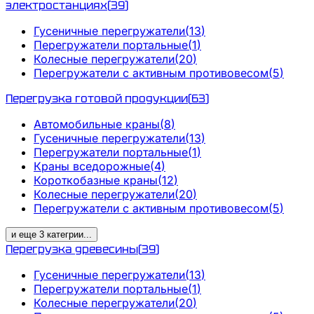
электростанциях
(
39
)
Гусеничные перегружатели
(
13
)
Перегружатели портальные
(
1
)
Колесные перегружатели
(
20
)
Перегружатели с активным противовесом
(
5
)
Перегрузка готовой продукции
(
63
)
Автомобильные краны
(
8
)
Гусеничные перегружатели
(
13
)
Перегружатели портальные
(
1
)
Краны вседорожные
(
4
)
Короткобазные краны
(
12
)
Колесные перегружатели
(
20
)
Перегружатели с активным противовесом
(
5
)
и еще
3
категрии
...
Перегрузка древесины
(
39
)
Гусеничные перегружатели
(
13
)
Перегружатели портальные
(
1
)
Колесные перегружатели
(
20
)