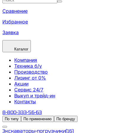
Сравнение
Избранное
Заявка
Каталог
Компания
Техника б/у
Производство
Лизинг от 0%
Акции
Сервис 24/7
Выкуп и трейд-ин
Контакты
8-800-333-56-63
По типу
По применению
По бренду
Экскаваторы-погрузчики
(
16
)