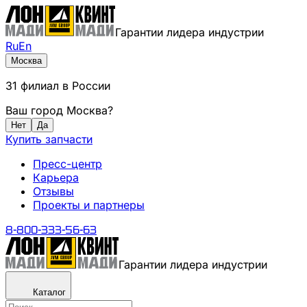
Гарантии лидера индустрии
Ru
En
Москва
31
филиал
в России
Ваш город
Москва
?
Нет
Да
Купить запчасти
Пресс-центр
Карьера
Отзывы
Проекты и партнеры
8-800-333-56-63
Гарантии лидера индустрии
Каталог