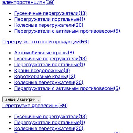
электростанциях
(
39
)
Гусеничные перегружатели
(
13
)
Перегружатели портальные
(
1
)
Колесные перегружатели
(
20
)
Перегружатели с активным противовесом
(
5
)
Перегрузка готовой продукции
(
63
)
Автомобильные краны
(
8
)
Гусеничные перегружатели
(
13
)
Перегружатели портальные
(
1
)
Краны вседорожные
(
4
)
Короткобазные краны
(
12
)
Колесные перегружатели
(
20
)
Перегружатели с активным противовесом
(
5
)
и еще
3
категрии
...
Перегрузка древесины
(
39
)
Гусеничные перегружатели
(
13
)
Перегружатели портальные
(
1
)
Колесные перегружатели
(
20
)