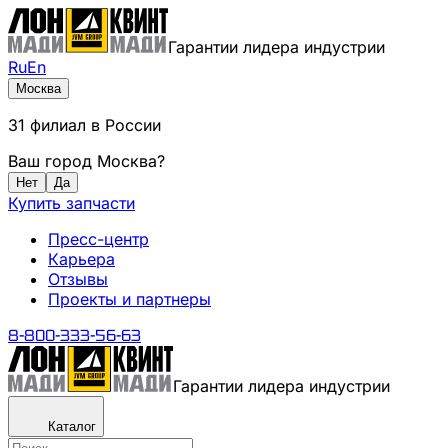
Гарантии лидера индустрии
Ru
En
Москва
31
филиал
в России
Ваш город
Москва
?
Нет
Да
Купить запчасти
Пресс-центр
Карьера
Отзывы
Проекты и партнеры
8-800-333-56-63
Гарантии лидера индустрии
Каталог