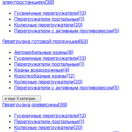
электростанциях
(
39
)
Гусеничные перегружатели
(
13
)
Перегружатели портальные
(
1
)
Колесные перегружатели
(
20
)
Перегружатели с активным противовесом
(
5
)
Перегрузка готовой продукции
(
63
)
Автомобильные краны
(
8
)
Гусеничные перегружатели
(
13
)
Перегружатели портальные
(
1
)
Краны вседорожные
(
4
)
Короткобазные краны
(
12
)
Колесные перегружатели
(
20
)
Перегружатели с активным противовесом
(
5
)
и еще
3
категрии
...
Перегрузка древесины
(
39
)
Гусеничные перегружатели
(
13
)
Перегружатели портальные
(
1
)
Колесные перегружатели
(
20
)