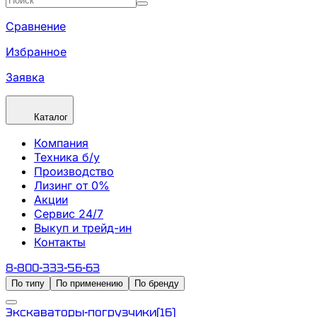
Сравнение
Избранное
Заявка
Каталог
Компания
Техника б/у
Производство
Лизинг от 0%
Акции
Сервис 24/7
Выкуп и трейд-ин
Контакты
8-800-333-56-63
По типу
По применению
По бренду
Экскаваторы-погрузчики
(
16
)